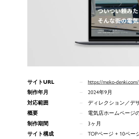
サイトURL
https://meko-denki.com/
制作年月
2024年9月
対応範囲
ディレクション／デ
概要
電気店ホームページ
制作期間
3ヶ月
サイト構成
TOPページ + 10ペー