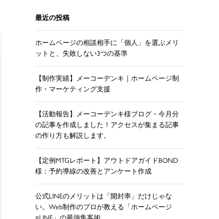
最近の投稿
ホームページの相談相手に「個人」を選ぶメリ
ットと、失敗しない3つの基準
【制作実績】メーコーデンキ｜ホームページ制
作・マーケティング支援
【活動報告】メーコーデンキ様ブログ・今月分
の記事を作成しました！アクセスが集まる記事
の作り方も解説します。
【定例MTGレポート】アウトドアガイドBOND
様：予約導線の改善とアンケート作成
公式LINEのメリットは「開封率」だけじゃな
い。Web制作のプロが教える「ホームページ
×LINE」の最強集客術