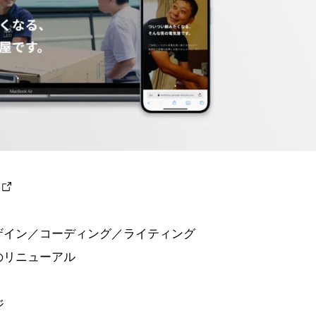
ザイン／コーディング／ライティング
のリニューアル
ジ