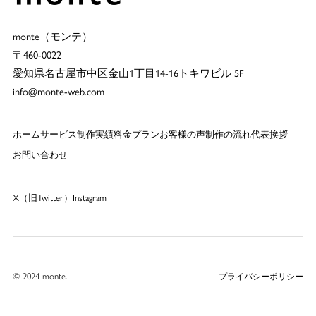
monte（モンテ）
〒460-0022
愛知県名古屋市中区金山1丁目14-16トキワビル 5F
info@monte-web.com
ホーム
サービス
制作実績
料金プラン
お客様の声
制作の流れ
代表挨拶
お問い合わせ
X（旧Twitter）
Instagram
© 2024 monte.
プライバシーポリシー